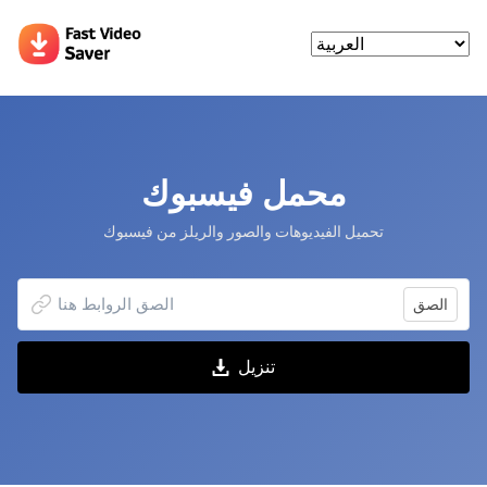
محمل فيسبوك
تحميل الفيديوهات والصور والريلز من فيسبوك
الصق
تنزيل