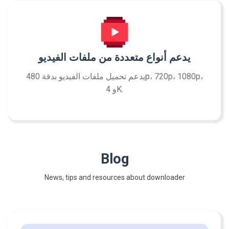
يدعم أنواع متعددة من ملفات الفيديو
يدعم تحميل ملفات الفيديو بدقة 480p، 720p، 1080p،
و 4K.
Blog
News, tips and resources about downloader