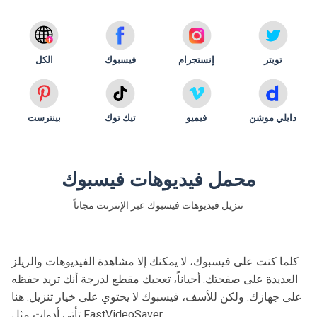
تويتر
إنستجرام
فيسبوك
الكل
دايلي موشن
فيميو
تيك توك
بينترست
محمل فيديوهات فيسبوك
تنزيل فيديوهات فيسبوك عبر الإنترنت مجاناً
كلما كنت على فيسبوك، لا يمكنك إلا مشاهدة الفيديوهات والريلز
العديدة على صفحتك. أحياناً، تعجبك مقطع لدرجة أنك تريد حفظه
على جهازك. ولكن للأسف، فيسبوك لا يحتوي على خيار تنزيل. هنا
تأتي أدوات مثل FastVideoSaver.