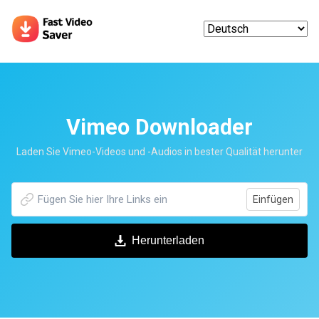
Vimeo Downloader
Laden Sie Vimeo-Videos und -Audios in bester Qualität herunter
Einfügen
Herunterladen