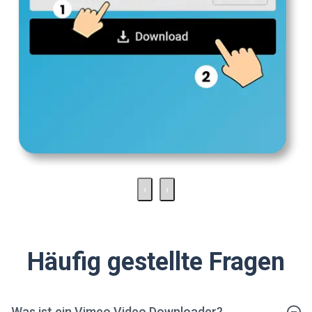
‹
›
Häufig gestellte Fragen
Was ist ein Vimeo Video Downloader?