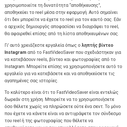
χρησιμοποιείτε τη δυνατότητα “αποθήκευσης”,
αποθηκεύει το reel μέσα στην εφαρμογή. Αυτό σημαίνει
ότι δεν μπορείτε να έχετε το reel για τον εαυτό σας. Εάν
ο αρχικός δημιουργός αποφασίσει να διαγράψει το reel,
θα αφαιρεθεί επίσης από τη λίστα αποθηκευμένων σας.
Γι' αυτό χρειάζεστε εργαλεία όπως ο
ληπτής βίντεο
Instagram
από το FastVideoSaver που σχεδιάστηκαν για
να κατεβάσουν reels, βίντεο και φωτογραφίες από το
Instagram. Μπορείτε επίσης να χρησιμοποιήσετε αυτό το
εργαλείο για να κατεβάσετε και να αποθηκεύσετε τις
αγαπημένες σας ιστορίες.
Το καλύτερο είναι ότι το FastVideoSaver είναι εντελώς
δωρεάν στη χρήση. Μπορείτε να το χρησιμοποιήσετε
όσο θέλετε χωρίς να πληρώσετε ούτε ένα σεντ. Το μόνο
που έχετε να κάνετε είναι να αντιγράψετε τον σύνδεσμο
του reel ή της φωτογραφίας που θέλετε να