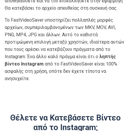
αποθηκεύσετε και να τον επικολλήσετε στην εφαρμογή.
Θα κατεβάσει το αρχείο απευθείας στη συσκευή σας.
Το FastVideoSaver υποστηρίζει πολλαπλές μορφές
αρχείων, συμπεριλαμβανομένων των MKV, MOV, AVI,
PNG, MP4, JPG και άλλων. Αυτό το καθιστά
προτιμώμενη επιλογή μεταξύ χρηστών, ιδιαίτερα αυτών
που τους αρέσει να κατεβάζουν πράγματα από το
Instagram. Ένα άλλο καλό πράγμα είναι ότι ο
ληπτής
βίντεο Instagram
από το FastVideoSaver είναι 100%
ασφαλής στη χρήση, οπότε δεν έχετε τίποτα να
ανησυχείτε.
Θέλετε να Κατεβάσετε Βίντεο
από το Instagram;