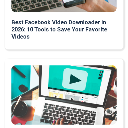
Best Facebook Video Downloader in
2026: 10 Tools to Save Your Favorite
Videos