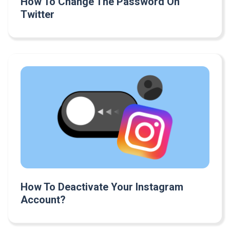
How To Change The Password On
Twitter
How To Deactivate Your Instagram
Account?