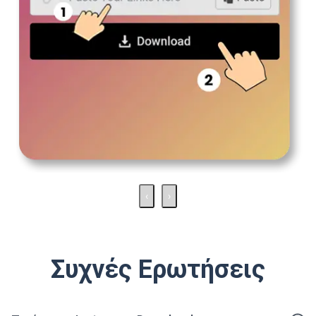
‹
›
Συχνές Ερωτήσεις