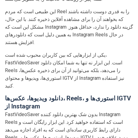
این طبیعی است که مردم Reel را به قدری دوست داشته باشند
که بخواهند آن را برای مشاهده آفلاین ذخیره کنند. با این حال،
مشکل این است که Instagram گزینه دانلود را ندارد، حداقل هنوز.
به همین دلیل است که دانلودرهای Instagram Reels در حال
افزایش هستند.
یکی از ابزارهایی که بین کاربران محبوب شده است،
FastVideoSaver است. این ابزار نه تنها به شما امکان دانلود
Reels را می‌دهد، بلکه می‌توانید از آن برای ذخیره عکس‌ها،
استوری‌ها، ویدیوها و محتوای IGTV از Instagram نیز استفاده
کنید.
دانلود ویدیوها، عکس‌ها، Reels، استوری‌ها و IGTV
از Instagram
FastVideoSaver بدون شک بهترین دانلود کننده Instagram
Reels است که استفاده خواهید کرد. این ابزار رایگان است و
دارای رابط کاربری ساده‌ای است که به افراد اجازه می‌دهد
Reels، ویدیوها، استوری‌ها، عکس‌ها و IGTV مورد علاقه خود را