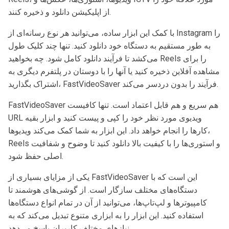
از اپلیکیشن دانلود و ذخیره کنند.
با کمک این ابزار ساده، می‌توانید هر نوع رسانه‌ای از Instagram را
به طور مستقیم به دستگاه خود دانلود کنید. تنها چند کلیک طول
می‌کشد تا فرآیند دانلود کامل شود. چه بخواهید Reels را برای
مشاهده آفلاین ذخیره کنید یا آنها را با دوستان در پلتفرم دیگری به
اشتراک بگذارید، FastVideoSaver فرآیند را بدون دردسر می‌کند.
FastVideoSaver هم سریع و هم قابل اعتماد است. تنها کافیست
URL ویدیوی مورد نظر خود را کپی و پیست کنید و ابزار بقیه
کارها را انجام خواهد داد. این ابزار به شما کمک می‌کند ویدیوها،
Reels و استوری‌ها را با کیفیت بالا دانلود کنید تا وضوح و شفافیت
اصلی حفظ شود.
یکی از مزایای بسیاری از FastVideoSaver این است که با
دستگاه‌های مختلف سازگار است. از گوشی‌های هوشمند تا
کامپیوترها و لپ‌تاپ‌ها، می‌توانید از آن در تمام انواع دستگاه‌ها
استفاده کنید. این ابزار را به ابزاری متنوع تبدیل می‌کند که به
نیازهای مختلف کاربران پاسخ می‌دهد.