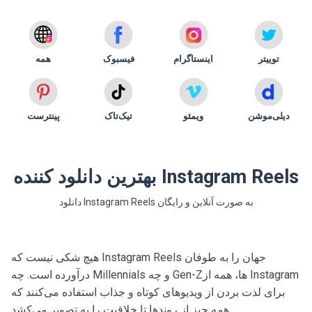
توییتر
اینستاگرام
فیسبوک
همه
دیلی‌موشن
ویمئو
تیک‌تاک
پینترست
بهترین دانلود کننده Instagram Reels
دانلود Instagram Reels به صورت آنلاین و رایگان
هیچ شکی نیست که Instagram Reels جهان را به طوفان
درآورده است. چه Millennials و چه Gen-Zها، همه از Instagram
برای لذت بردن از ویدیوهای کوتاه و جذاب استفاده می‌کنند که
همه چیز از روندها تا خلاقیت را به تصویر می‌کشد.