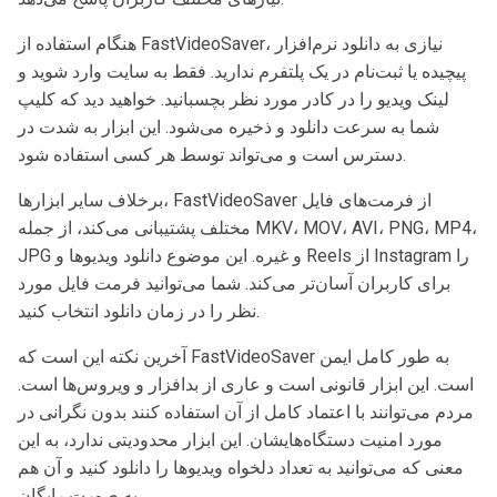
هنگام استفاده از FastVideoSaver، نیازی به دانلود نرم‌افزار
پیچیده یا ثبت‌نام در یک پلتفرم ندارید. فقط به سایت وارد شوید و
لینک ویدیو را در کادر مورد نظر بچسبانید. خواهید دید که کلیپ
شما به سرعت دانلود و ذخیره می‌شود. این ابزار به شدت در
دسترس است و می‌تواند توسط هر کسی استفاده شود.
برخلاف سایر ابزارها، FastVideoSaver از فرمت‌های فایل
مختلف پشتیبانی می‌کند، از جمله MKV، MOV، AVI، PNG، MP4،
JPG و غیره. این موضوع دانلود ویدیوها و Reels از Instagram را
برای کاربران آسان‌تر می‌کند. شما می‌توانید فرمت فایل مورد
نظر را در زمان دانلود انتخاب کنید.
آخرین نکته این است که FastVideoSaver به طور کامل ایمن
است. این ابزار قانونی است و عاری از بدافزار و ویروس‌ها است.
مردم می‌توانند با اعتماد کامل از آن استفاده کنند بدون نگرانی در
مورد امنیت دستگاه‌هایشان. این ابزار محدودیتی ندارد، به این
معنی که می‌توانید به تعداد دلخواه ویدیوها را دانلود کنید و آن هم
به صورت رایگان.