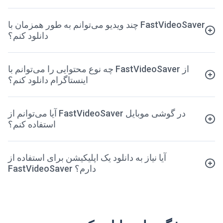
چند ویدیو می‌توانم به طور همزمان با FastVideoSaver
دانلود کنم؟
چه نوع محتوایی را می‌توانم با FastVideoSaver از
اینستاگرام دانلود کنم؟
آیا می‌توانم از FastVideoSaver در گوشی موبایل
استفاده کنم؟
آیا نیاز به دانلود یک اپلیکیشن برای استفاده از
FastVideoSaver دارم؟