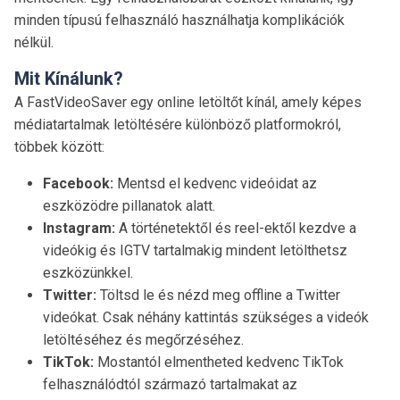
minden típusú felhasználó használhatja komplikációk
nélkül.
Mit Kínálunk?
A FastVideoSaver egy online letöltőt kínál, amely képes
médiatartalmak letöltésére különböző platformokról,
többek között:
Facebook:
Mentsd el kedvenc videóidat az
eszközödre pillanatok alatt.
Instagram:
A történetektől és reel-ektől kezdve a
videókig és IGTV tartalmakig mindent letölthetsz
eszközünkkel.
Twitter:
Töltsd le és nézd meg offline a Twitter
videókat. Csak néhány kattintás szükséges a videók
letöltéséhez és megőrzéséhez.
TikTok:
Mostantól elmentheted kedvenc TikTok
felhasználódtól származó tartalmakat az