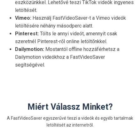
eszközünkkel. Lehetővé teszi TikTok videók ingyenes
letöltését.
Vimeo:
Használj FastVideoSaver-t a Vimeo videók
letöltésére néhány másodperc alatt.
Pinterest:
Tölts le annyi videót, amennyit csak
szeretnél Pinterest-ről online letöltőnkkel.
Dailymotion:
Mostantól offline hozzáférhetsz a
Dailymotion videókhoz a FastVideoSaver
segítségével.
Miért Válassz Minket?
A FastVideoSaver egyszerűvé teszi a videók és egyéb tartalmak
letöltését az internetről.