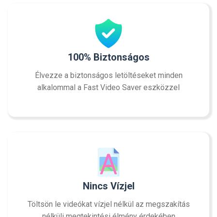
100% Biztonságos
Élvezze a biztonságos letöltéseket minden
alkalommal a Fast Video Saver eszközzel
Nincs Vízjel
Töltsön le videókat vízjel nélkül az megszakítás
nélküli megtekintési élmény érdekében