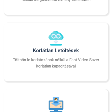
Korlátlan Letöltések
Töltsön le korlátozások nélkül a Fast Video Saver
korlátlan kapacitásával