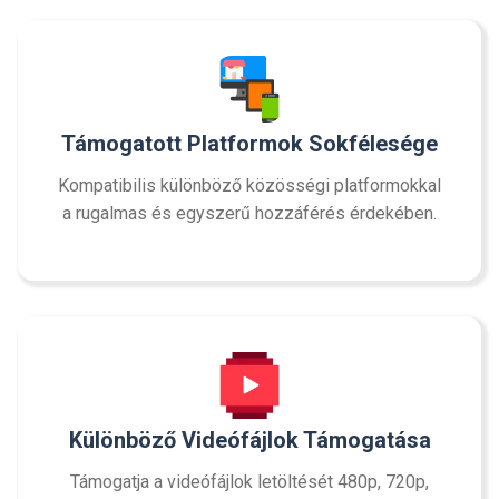
Támogatott Platformok Sokfélesége
Kompatibilis különböző közösségi platformokkal
a rugalmas és egyszerű hozzáférés érdekében.
Különböző Videófájlok Támogatása
Támogatja a videófájlok letöltését 480p, 720p,