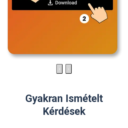
‹
›
Gyakran Ismételt
Kérdések