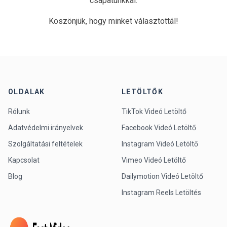
csapatunkkal.
Köszönjük, hogy minket választottál!
OLDALAK
LETÖLTŐK
Rólunk
TikTok Videó Letöltő
Adatvédelmi irányelvek
Facebook Videó Letöltő
Szolgáltatási feltételek
Instagram Videó Letöltő
Kapcsolat
Vimeo Videó Letöltő
Blog
Dailymotion Videó Letöltő
Instagram Reels Letöltés