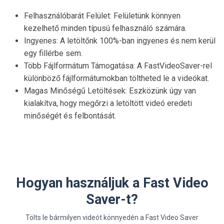
Felhasználóbarát Felület: Felületünk könnyen
kezelhető minden típusú felhasználó számára.
Ingyenes: A letöltőnk 100%-ban ingyenes és nem kerül
egy fillérbe sem.
Több Fájlformátum Támogatása: A FastVideoSaver-rel
különböző fájlformátumokban töltheted le a videókat.
Magas Minőségű Letöltések: Eszközünk úgy van
kialakítva, hogy megőrzi a letöltött videó eredeti
minőségét és felbontását.
Hogyan használjuk a Fast Video
Saver-t?
Tölts le bármilyen videót könnyedén a Fast Video Saver