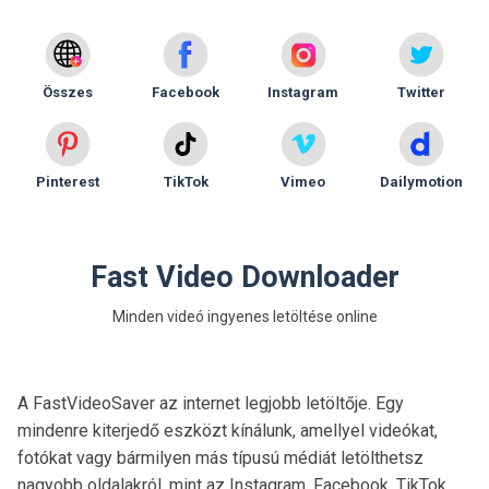
Összes
Facebook
Instagram
Twitter
Pinterest
TikTok
Vimeo
Dailymotion
Fast Video Downloader
Minden videó ingyenes letöltése online
A FastVideoSaver az internet legjobb letöltője. Egy
mindenre kiterjedő eszközt kínálunk, amellyel videókat,
fotókat vagy bármilyen más típusú médiát letölthetsz
nagyobb oldalakról, mint az Instagram, Facebook, TikTok,