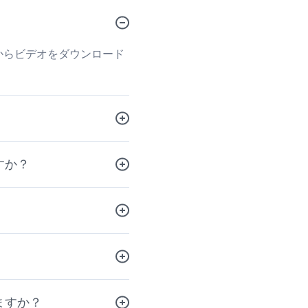
有サイトからビデオをダウンロード
すか？
りますか？