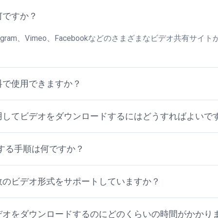
とは何ですか？
は、Instagram、Vimeo、Facebookなどのさまざまなビデオ共
。
erは無料で使用できますか？
averを使用してビデオをダウンロードするにはどうすればよいで
する手順は何ですか？
verは複数のビデオ形式をサポートしていますか？
averでビデオをダウンロードするのにどのくらいの時間がかか