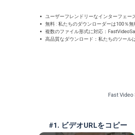
ユーザーフレンドリーなインターフェー
無料 : 私たちのダウンローダーは100％
複数のファイル形式に対応：FastVide
高品質なダウンロード：私たちのツール
Fast V
#1. ビデオURLをコピー