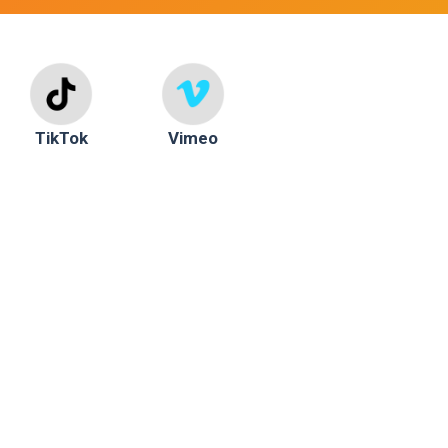
TikTok
Vimeo