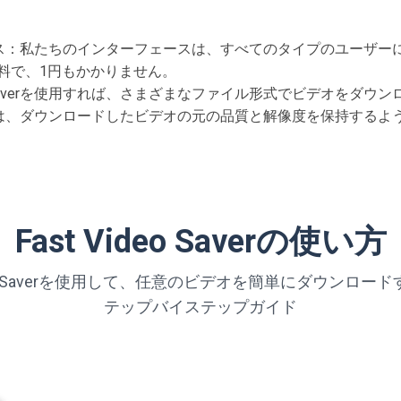
ス：私たちのインターフェースは、すべてのタイプのユーザー
無料で、1円もかかりません。
oSaverを使用すれば、さまざまなファイル形式でビデオをダウ
は、ダウンロードしたビデオの元の品質と解像度を保持するよ
Fast Video Saverの使い方
ideo Saverを使用して、任意のビデオを簡単にダウンロード
テップバイステップガイド