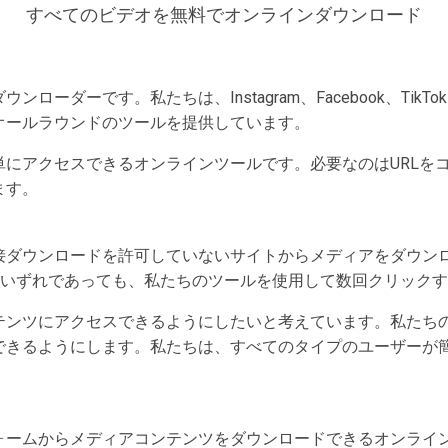
すべてのビデオを無料でオンラインダウンロード
のダウンローダーです。私たちは、Instagram、Facebook、Ti
オールラウンドのツールを提供しています。
単にアクセスできるオンラインツールです。必要なのはURLを
ます。
接ダウンロードを許可していないサイトからメディアをダウン
ok、Twitterのいずれであっても、私たちのツールを使用して数回
テンツにアクセスできるようにしたいと考えています。私たち
できるようにします。私たちは、すべてのタイプのユーザーが
プラットフォームからメディアコンテンツをダウンロードできるオン