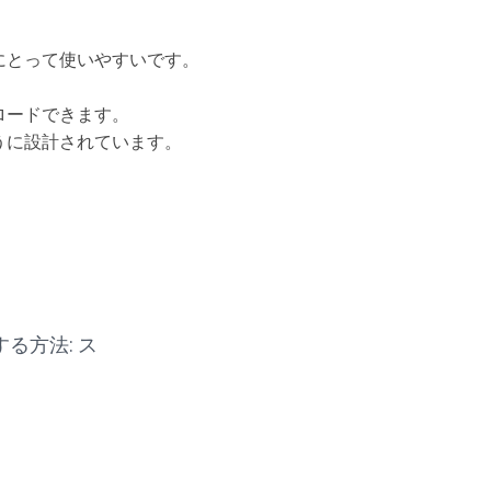
にとって使いやすいです。
ンロードできます。
うに設計されています。
する方法: ス