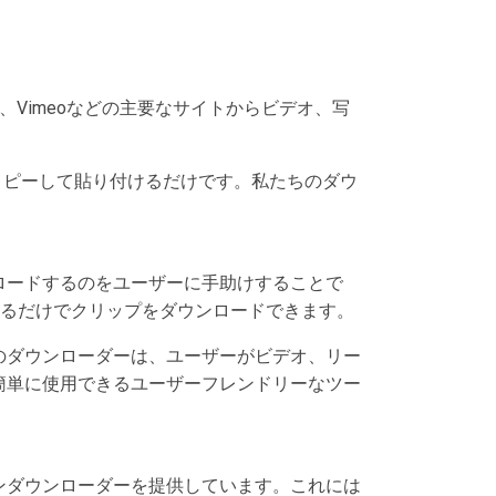
kTok、Vimeoなどの主要なサイトからビデオ、写
コピーして貼り付けるだけです。私たちのダウ
ロードするのをユーザーに手助けすることで
クリックするだけでクリップをダウンロードできます。
のダウンローダーは、ユーザーがビデオ、リー
簡単に使用できるユーザーフレンドリーなツー
ラインダウンローダーを提供しています。これには