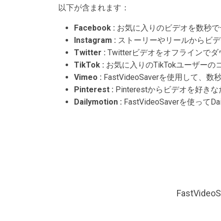
以下が含まれます：
Facebook :
お気に入りのビデオを数秒で
Instagram :
ストーリーやリールからビデ
Twitter :
Twitterビデオをオフライ
TikTok :
お気に入りのTikTokユーザー
Vimeo :
FastVideoSaverを使用し
Pinterest :
Pinterestからビデオ
Dailymotion :
FastVideoSaverを使
FastVi