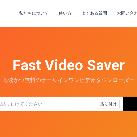
私たちについて
使い方
よくある質問
お問い合
Fast Video Saver
高速かつ無料のオールインワンビデオダウンローダー
貼り付け