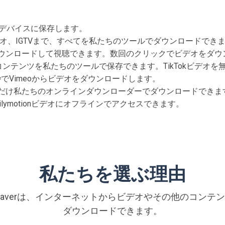
デバイスに保存します。
オ、IGTVまで、すべてを私たちのツールでダウンロードでき
ンでダウンロードして視聴できます。数回のクリックでビデオをダ
のコンテンツを私たちのツールで保存できます。TikTokビデオ
て、数秒でVimeoからビデオをダウンロードします。
を好きなだけ私たちのオンラインダウンローダーでダウンロードできま
ってDailymotionビデオにオフラインでアクセスできます。
私たちを選ぶ理由
deoSaverは、インターネットからビデオやその他のコン
ダウンロードできます。