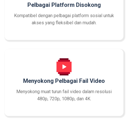
Pelbagai Platform Disokong
Kompatibel dengan pelbagai platform sosial untuk
akses yang fleksibel dan mudah.
Menyokong Pelbagai Fail Video
Menyokong muat turun fail video dalam resolusi
480p, 720p, 1080p, dan 4K.