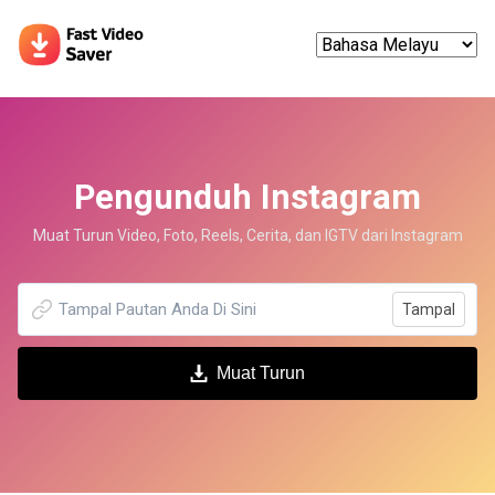
Pengunduh Instagram
Muat Turun Video, Foto, Reels, Cerita, dan IGTV dari Instagram
Tampal
Muat Turun