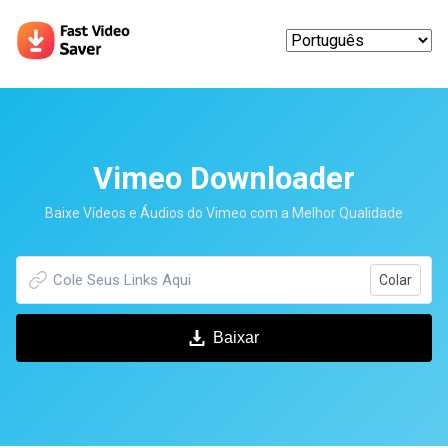
Vimeo Downloader
Baixe Vídeos e Áudios do Vimeo com a Melhor Qualidade
Colar
Baixar