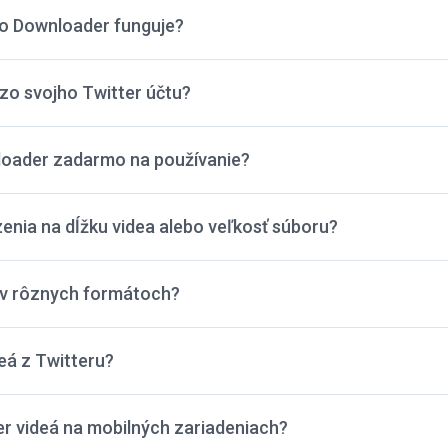
eo Downloader funguje?
zo svojho Twitter účtu?
loader zadarmo na používanie?
enia na dĺžku videa alebo veľkosť súboru?
 v rôznych formátoch?
eá z Twitteru?
r videá na mobilných zariadeniach?