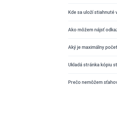
Kde sa uloží stiahnuté 
Ako môžem nájsť odkaz
Aký je maximálny počet
Ukladá stránka kópiu s
Prečo nemôžem sťahova