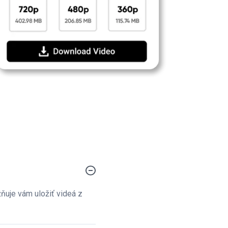
ňuje vám uložiť videá z