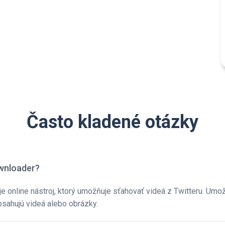
Často kladené otázky
ownloader?
e online nástroj, ktorý umožňuje sťahovať videá z Twitteru. Umož
bsahujú videá alebo obrázky.