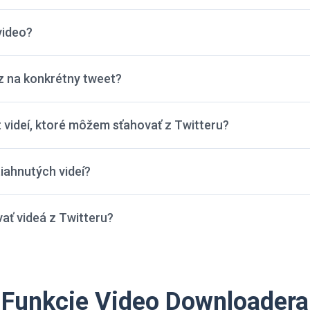
video?
 na konkrétny tweet?
 videí, ktoré môžem sťahovať z Twitteru?
tiahnutých videí?
ť videá z Twitteru?
Funkcie Video Downloadera