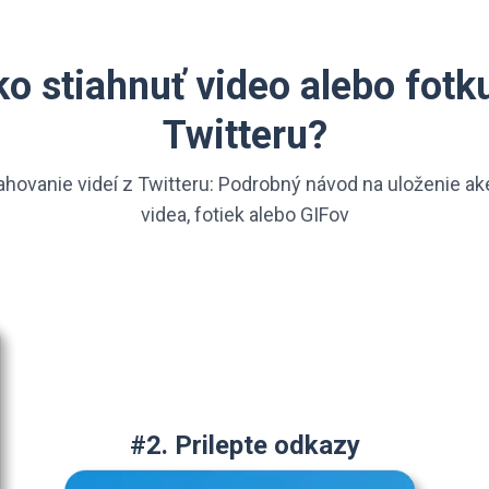
o stiahnuť video alebo fotk
Twitteru?
ahovanie videí z Twitteru: Podrobný návod na uloženie a
videa, fotiek alebo GIFov
#2. Prilepte odkazy