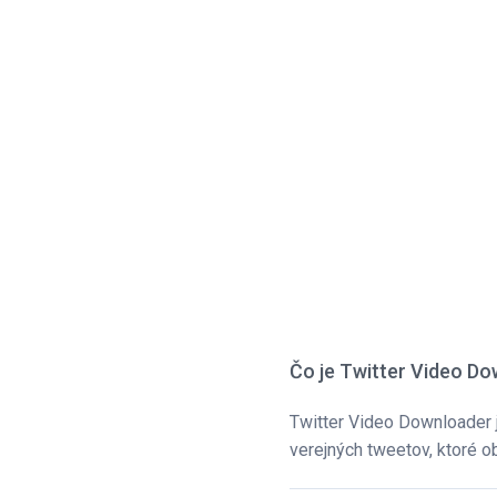
Čo je Twitter Video D
Twitter Video Downloader j
verejných tweetov, ktoré o