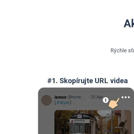
Ak
Rýchle sť
#1. Skopírujte URL videa