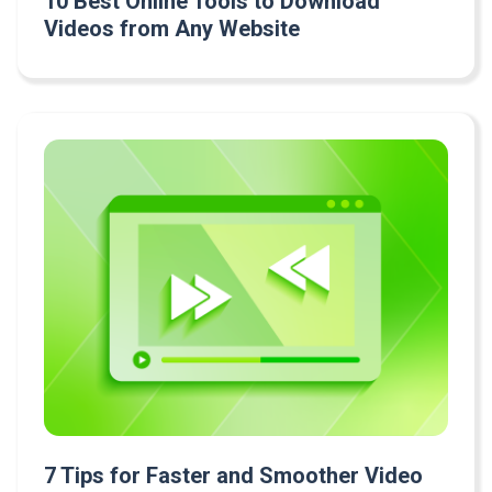
10 Best Online Tools to Download
Videos from Any Website
7 Tips for Faster and Smoother Video