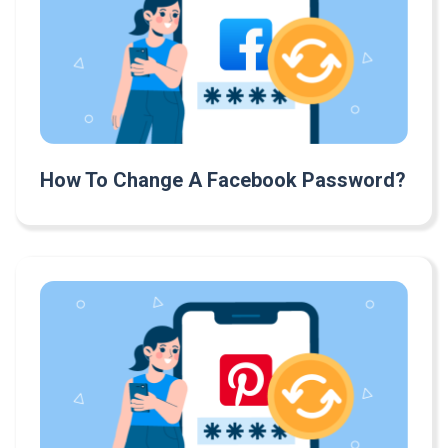
How To Change A Facebook Password?