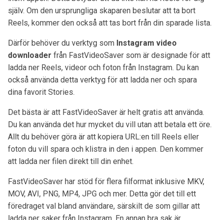
själv. Om den ursprungliga skaparen beslutar att ta bort
Reels, kommer den också att tas bort från din sparade lista.
Därför behöver du verktyg som
Instagram video
downloader
från FastVideoSaver som är designade för att
ladda ner Reels, videor och foton från Instagram. Du kan
också använda detta verktyg för att ladda ner och spara
dina favorit Stories.
Det bästa är att FastVideoSaver är helt gratis att använda.
Du kan använda det hur mycket du vill utan att betala ett öre.
Allt du behöver göra är att kopiera URL:en till Reels eller
foton du vill spara och klistra in den i appen. Den kommer
att ladda ner filen direkt till din enhet.
FastVideoSaver har stöd för flera filformat inklusive MKV,
MOV, AVI, PNG, MP4, JPG och mer. Detta gör det till ett
föredraget val bland användare, särskilt de som gillar att
ladda ner saker från Instagram. En annan bra sak är