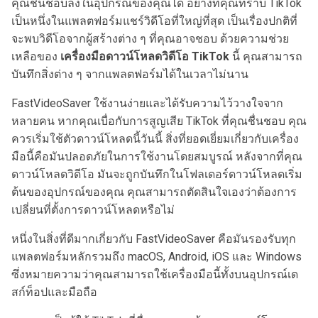
คุณชื่นชอบลงในอุปกรณ์ของคุณได้ อย่างที่คุณทราบ TikTok
เป็นหนึ่งในแพลตฟอร์มแชร์วิดีโอที่ใหญ่ที่สุด เป็นเรื่องปกติที่
จะพบวิดีโอจากผู้สร้างต่าง ๆ ที่คุณอาจชอบ ด้วยความช่วย
เหลือของ
เครื่องมือดาวน์โหลดวิดีโอ TikTok
นี้ คุณสามารถ
บันทึกสิ่งต่าง ๆ จากแพลตฟอร์มได้ในเวลาไม่นาน
FastVideoSaver ใช้งานง่ายและได้รับความไว้วางใจจาก
หลายคน หากคุณเบื่อกับการสูญเสีย TikTok ที่คุณชื่นชอบ คุณ
ควรเริ่มใช้ตัวดาวน์โหลดนี้วันนี้ สิ่งที่ยอดเยี่ยมเกี่ยวกับเครื่อง
มือนี้คือมันปลอดภัยในการใช้งานโดยสมบูรณ์ หลังจากที่คุณ
ดาวน์โหลดวิดีโอ มันจะถูกบันทึกในโฟลเดอร์ดาวน์โหลดเริ่ม
ต้นของอุปกรณ์ของคุณ คุณสามารถตัดสินใจเองว่าต้องการ
เปลี่ยนที่ตั้งการดาวน์โหลดหรือไม่
หนึ่งในสิ่งที่ดีมากเกี่ยวกับ FastVideoSaver คือมันรองรับทุก
แพลตฟอร์มหลักรวมถึง macOS, Android, iOS และ Windows
ซึ่งหมายความว่าคุณสามารถใช้เครื่องมือนี้ทั้งบนอุปกรณ์เด
สก์ท็อปและมือถือ