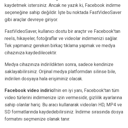
kaydetmek istersiniz. Ancak ne yazık ki, Facebook indirme
seçeneğine sahip değildir. İşte bu noktada FastVideoSaver
gibi araçlar devreye giriyor.
FastVideoSaver, kullanıcı dostu bir araçtır ve Facebook'tan
reels, hikayeler, fotoğraflar ve videolar indirmenizi sağlar.
Tek yapmanız gereken birkaç tıklama yapmak ve medya
cihazınıza kaydedilecektir.
Medya cihazınıza indirildikten sonra, sadece kendinize
saklayabilirsiniz. Orijinal medya platformdan silinse bile,
indirilen dosyaya hala erişiminiz olacak.
Facebook video indirici
'nin en iyi yanı, Facebook'tan tüm
video türlerini indirmenize izin vermesidir, gizlilik ayarlarına
sahip olanlar hariç. Bu aracı kullanarak videoları HD, MP4 ve
SD formatlarında kaydedebilirsiniz. İndirme sırasında dosya
formatını seçmenize olanak tanır.