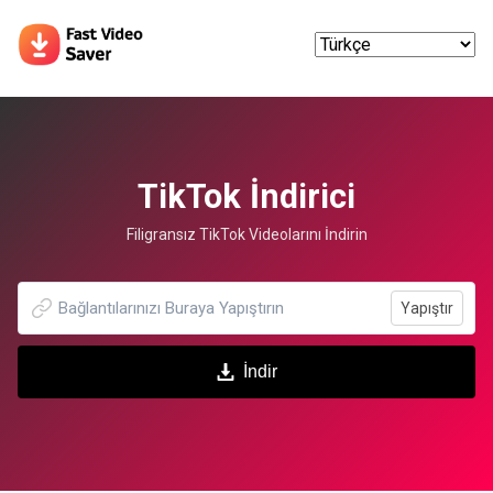
TikTok İndirici
Filigransız TikTok Videolarını İndirin
Yapıştır
İndir