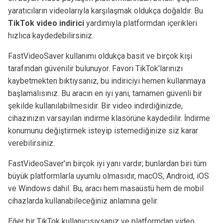
yaratıcıların videolarıyla karşılaşmak oldukça doğaldır. Bu
TikTok video indirici
yardımıyla platformdan içerikleri
hızlıca kaydedebilirsiniz.
FastVideoSaver kullanımı oldukça basit ve birçok kişi
tarafından güvenilir bulunuyor. Favori TikTok'larınızı
kaybetmekten bıktıysanız, bu indiriciyi hemen kullanmaya
başlamalısınız. Bu aracın en iyi yanı, tamamen güvenli bir
şekilde kullanılabilmesidir. Bir video indirdiğinizde,
cihazınızın varsayılan indirme klasörüne kaydedilir. İndirme
konumunu değiştirmek isteyip istemediğinize siz karar
verebilirsiniz.
FastVideoSaver'ın birçok iyi yanı vardır; bunlardan biri tüm
büyük platformlarla uyumlu olmasıdır, macOS, Android, iOS
ve Windows dahil. Bu, aracı hem masaüstü hem de mobil
cihazlarda kullanabileceğiniz anlamına gelir.
Eğer bir TikTok kullanıcısıysanız ve platformdan video